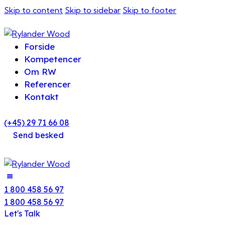
Skip to content
Skip to sidebar
Skip to footer
Forside
Kompetencer
Om RW
Referencer
Kontakt
(+45) 29 71 66 08
Send besked
1 800 458 56 97
1 800 458 56 97
Let's Talk