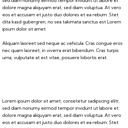
sed diam nonumy eirmod tempor invidunt ut labore et
dolore magna aliquyam erat, sed diam voluptua. At vero
eos et accusam et justo duo dolores et ea rebum. Stet
clita kasd gubergren, no sea takimata sanctus est Lorem
ipsum dolor sit amet.
Aliquam laoreet sed neque ac vehicula. Cras congue eros
nec quam laoreet, in viverra erat bibendum. Cras turpis
urna, vulputate at est vitae, posuere lobortis erat.
Lorem ipsum dolor sit amet, consetetur sadipscing elitr,
sed diam nonumy eirmod tempor invidunt ut labore et
dolore magna aliquyam erat, sed diam voluptua. At vero
eos et accusam et justo duo dolores et ea rebum. Stet