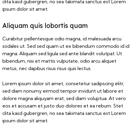
clita kasd gubergren, no sea takimata sanctus est Lorem
ipsum dolor sit amet.
Aliquam quis lobortis quam
Curabitur pellentesque odio magna, id malesuada arcu
sodales ut. Sed sed quam ut ex bibendum commodo id id
magna. Aliquam sed ligula sed ante blandit volutpat. Ut
bibendum, nisi et mattis vulputate, odio arcu aliquet
metus, nec dapibus risus risus quis lectus.
Lorem ipsum dolor sit amet, consetetur sadipscing elitr,
sed diam nonumy eirmod tempor invidunt ut labore et
dolore magna aliquyam erat, sed diam voluptua. At vero
eos et accusam et justo duo dolores et ea rebum. Stet
clita kasd gubergren, no sea takimata sanctus est Lorem
ipsum dolor sit amet.