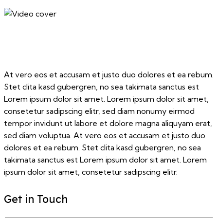
At vero eos et accusam et justo duo dolores et ea rebum.
Stet clita kasd gubergren, no sea takimata sanctus est
Lorem ipsum dolor sit amet. Lorem ipsum dolor sit amet,
consetetur sadipscing elitr, sed diam nonumy eirmod
tempor invidunt ut labore et dolore magna aliquyam erat,
sed diam voluptua. At vero eos et accusam et justo duo
dolores et ea rebum. Stet clita kasd gubergren, no sea
takimata sanctus est Lorem ipsum dolor sit amet. Lorem
ipsum dolor sit amet, consetetur sadipscing elitr.
Get in Touch