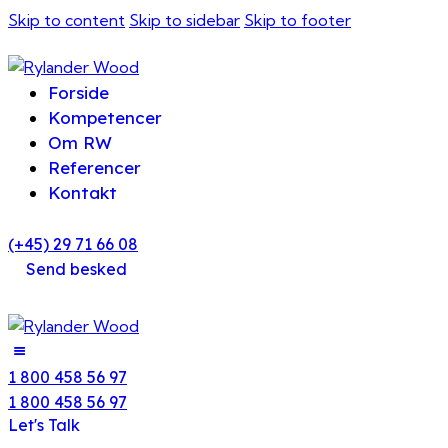
Skip to content
Skip to sidebar
Skip to footer
Forside
Kompetencer
Om RW
Referencer
Kontakt
(+45) 29 71 66 08
Send besked
1 800 458 56 97
1 800 458 56 97
Let's Talk