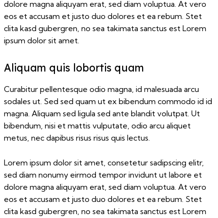
dolore magna aliquyam erat, sed diam voluptua. At vero
eos et accusam et justo duo dolores et ea rebum. Stet
clita kasd gubergren, no sea takimata sanctus est Lorem
ipsum dolor sit amet.
Aliquam quis lobortis quam
Curabitur pellentesque odio magna, id malesuada arcu
sodales ut. Sed sed quam ut ex bibendum commodo id id
magna. Aliquam sed ligula sed ante blandit volutpat. Ut
bibendum, nisi et mattis vulputate, odio arcu aliquet
metus, nec dapibus risus risus quis lectus.
Lorem ipsum dolor sit amet, consetetur sadipscing elitr,
sed diam nonumy eirmod tempor invidunt ut labore et
dolore magna aliquyam erat, sed diam voluptua. At vero
eos et accusam et justo duo dolores et ea rebum. Stet
clita kasd gubergren, no sea takimata sanctus est Lorem