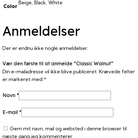
Beige, Black, White
Color
Anmeldelser
Der er endnu ikke nogle anmeldelser.
Vær den første til at anmelde “Classic Walnut”
Din e-mailadresse vil ikke blive publiceret.
Krævede felter
er markeret med
*
Navn
*
E-mail
*
Gem mit navn, mail og websted i denne browser til
næste gang jeg kommenterer.