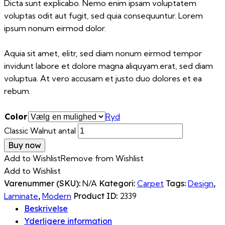
Dicta sunt explicabo. Nemo enim ipsam voluptatem
voluptas odit aut fugit, sed quia consequuntur. Lorem
ipsum nonum eirmod dolor.
Aquia sit amet, elitr, sed diam nonum eirmod tempor
invidunt labore et dolore magna aliquyam.erat, sed diam
voluptua. At vero accusam et justo duo dolores et ea
rebum.
Color
Ryd
Classic Walnut antal
Buy now
Add to Wishlist
Remove from Wishlist
Add to Wishlist
Varenummer (SKU):
N/A
Kategori:
Carpet
Tags:
Design
,
Laminate
,
Modern
Product ID:
2339
Beskrivelse
Yderligere information