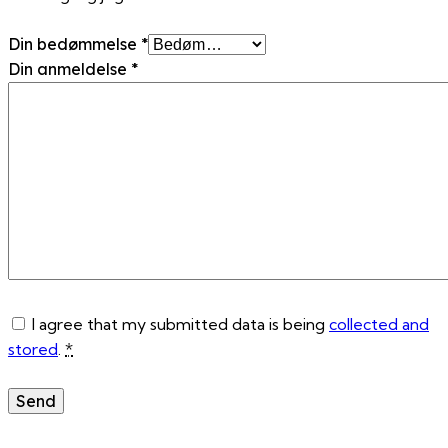
Din bedømmelse
*
Din anmeldelse
*
I agree that my submitted data is being
collected and
stored
.
*