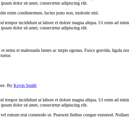
psum dolor sit amet, consectetur adipiscing elit.
udin enim condimentum, luctus justo non, molestie nisl.
od tempor incididunt ut labore et dolore magna aliqua. Ut enim ad minim
psum dolor sit amet, consectetur adipiscing elit.
 et netus et malesuada fames ac turpis egestas. Fusce gravida, ligula non 
tortor.
lore. By
Kevin Smith
od tempor incididunt ut labore et dolore magna aliqua. Ut enim ad minim
psum dolor sit amet, consectetur adipiscing elit.
sus, vel rutrum erat commodo ut. Praesent finibus congue euismod. Nullam