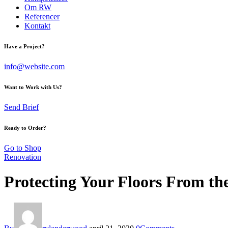
Om RW
Referencer
Kontakt
Have a Project?
info@website.com
Want to Work with Us?
Send Brief
Ready to Order?
Go to Shop
Renovation
Protecting Your Floors From the