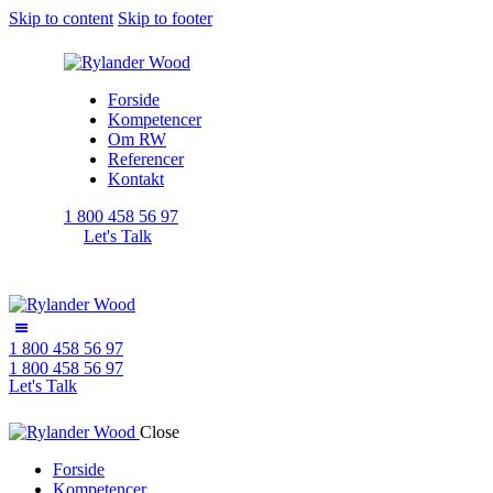
Skip to content
Skip to footer
Forside
Kompetencer
Om RW
Referencer
Kontakt
1 800 458 56 97
Let's Talk
1 800 458 56 97
1 800 458 56 97
Let's Talk
Close
Forside
Kompetencer