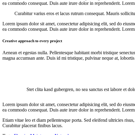
ea commodo consequat. Duis aute irure dolor in reprehenderit. Lorem i
Curabitur varius eros et lacus rutrum consequat. Mauris sollicit
Lorem ipsum dolor sit amet, consectetur adipisicing elit, sed do eiusm
ea commodo consequat. Duis aute irure dolor in reprehenderit. Lorem i
Creative approach to every project
Aenean et egestas nulla. Pellentesque habitant morbi tristique senectus
magna accumsan ante. Duis id mi tristique, pulvinar neque at, lobortis 
Stet clita kasd gubergren, no sea sanctus est labore et do
Lorem ipsum dolor sit amet, consectetur adipisicing elit, sed do eiusm
ea commodo consequat. Duis aute irure dolor in reprehenderit. Lorem i
Etiam vitae leo et diam pellentesque porta. Sed eleifend ultricies ri
Curabitur placerat finibus lacus.