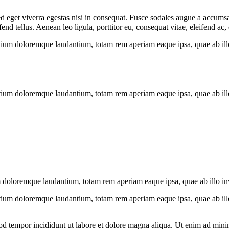
 eget viverra egestas nisi in consequat. Fusce sodales augue a accumsan.
 tellus. Aenean leo ligula, porttitor eu, consequat vitae, eleifend ac,
tium doloremque laudantium, totam rem aperiam eaque ipsa, quae ab illo i
tium doloremque laudantium, totam rem aperiam eaque ipsa, quae ab illo i
 doloremque laudantium, totam rem aperiam eaque ipsa, quae ab illo inven
tium doloremque laudantium, totam rem aperiam eaque ipsa, quae ab illo i
od tempor incididunt ut labore et dolore magna aliqua. Ut enim ad minim