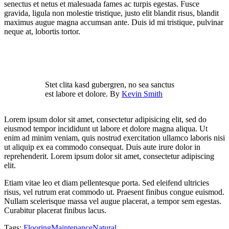
senectus et netus et malesuada fames ac turpis egestas. Fusce
gravida, ligula non molestie tristique, justo elit blandit risus, blandit
maximus augue magna accumsan ante. Duis id mi tristique, pulvinar
neque at, lobortis tortor.
Stet clita kasd gubergren, no sea sanctus
est labore et dolore. By
Kevin Smith
Lorem ipsum dolor sit amet, consectetur adipisicing elit, sed do
eiusmod tempor incididunt ut labore et dolore magna aliqua. Ut
enim ad minim veniam, quis nostrud exercitation ullamco laboris nisi
ut aliquip ex ea commodo consequat. Duis aute irure dolor in
reprehenderit. Lorem ipsum dolor sit amet, consectetur adipiscing
elit.
Etiam vitae leo et diam pellentesque porta. Sed eleifend ultricies
risus, vel rutrum erat commodo ut. Praesent finibus congue euismod.
Nullam scelerisque massa vel augue placerat, a tempor sem egestas.
Curabitur placerat finibus lacus.
Tags:
Flooring
Maintenance
Natural