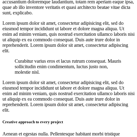
accusantium doloremque laudantium, totam rem aperiam eaque ipsa,
quae ab illo inventore veritatis et quasi architecto beatae vitae dicta
sunt, explicabo.
Lorem ipsum dolor sit amet, consectetur adipisicing elit, sed do
eiusmod tempor incididunt ut labore et dolore magna aliqua. Ut
enim ad minim veniam, quis nostrud exercitation ullamco laboris nisi
ut aliquip ex ea commodo consequat. Duis aute irure dolor in
reprehenderit. Lorem ipsum dolor sit amet, consectetur adipiscing
elit.
Curabitur varius eros et lacus rutrum consequat. Mauris
sollicitudin enim condimentum, luctus justo non,
molestie nisl.
Lorem ipsum dolor sit amet, consectetur adipisicing elit, sed do
eiusmod tempor incididunt ut labore et dolore magna aliqua. Ut
enim ad minim veniam, quis nostrud exercitation ullamco laboris nisi
ut aliquip ex ea commodo consequat. Duis aute irure dolor in
reprehenderit. Lorem ipsum dolor sit amet, consectetur adipiscing
elit.
Creative approach to every project
Aenean et egestas nulla. Pellentesque habitant morbi tristique