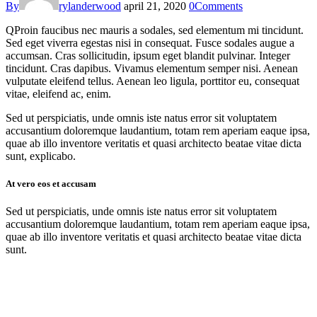
By
rylanderwood
april 21, 2020
0
Comments
Q
Proin faucibus nec mauris a sodales, sed elementum mi tincidunt.
Sed eget viverra egestas nisi in consequat. Fusce sodales augue a
accumsan. Cras sollicitudin, ipsum eget blandit pulvinar. Integer
tincidunt. Cras dapibus. Vivamus elementum semper nisi. Aenean
vulputate eleifend tellus. Aenean leo ligula, porttitor eu, consequat
vitae, eleifend ac, enim.
Sed ut perspiciatis, unde omnis iste natus error sit voluptatem
accusantium doloremque laudantium, totam rem aperiam eaque ipsa,
quae ab illo inventore veritatis et quasi architecto beatae vitae dicta
sunt, explicabo.
At vero eos et accusam
Sed ut perspiciatis, unde omnis iste natus error sit voluptatem
accusantium doloremque laudantium, totam rem aperiam eaque ipsa,
quae ab illo inventore veritatis et quasi architecto beatae vitae dicta
sunt.