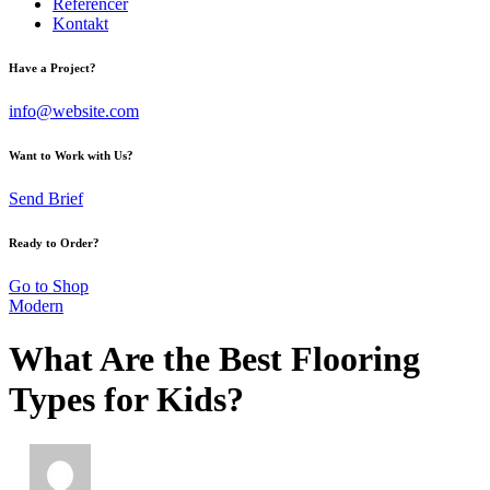
Referencer
Kontakt
Have a Project?
info@website.com
Want to Work with Us?
Send Brief
Ready to Order?
Go to Shop
Modern
What Are the Best Flooring
Types for Kids?