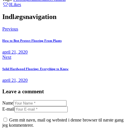
0
Likes
Indlægsnavigation
Previous
How to Best Protect Flooring From Plants
april 21, 2020
Next
Solid Hardwood Flooring: Everything to Know
april 21, 2020
Leave a comment
Name
E-mail
Gem mit navn, mail og websted i denne browser til næste gang
jeg kommenterer.