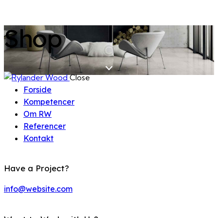
Shop
Close
Forside
Kompetencer
Om RW
Referencer
Kontakt
Have a Project?
info@website.com