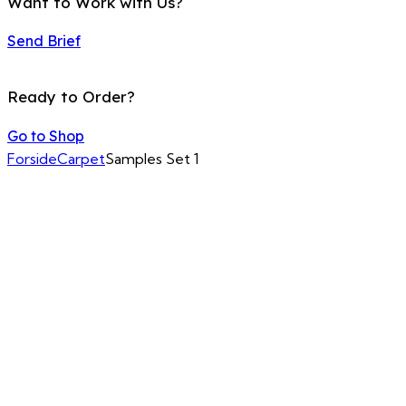
Want to Work with Us?
Send Brief
Ready to Order?
Go to Shop
Forside
Carpet
Samples Set 1