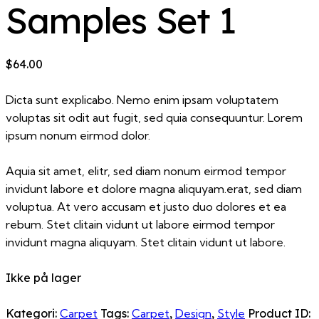
Samples Set 1
$
64.00
Dicta sunt explicabo. Nemo enim ipsam voluptatem
voluptas sit odit aut fugit, sed quia consequuntur. Lorem
ipsum nonum eirmod dolor.
Aquia sit amet, elitr, sed diam nonum eirmod tempor
invidunt labore et dolore magna aliquyam.erat, sed diam
voluptua. At vero accusam et justo duo dolores et ea
rebum. Stet clitain vidunt ut labore eirmod tempor
invidunt magna aliquyam. Stet clitain vidunt ut labore.
Ikke på lager
Kategori:
Carpet
Tags:
Carpet
,
Design
,
Style
Product ID: