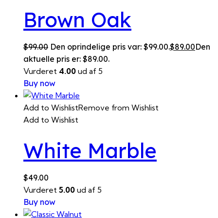
Brown Oak
$
99.00
Den oprindelige pris var: $99.00.
$
89.00
Den
aktuelle pris er: $89.00.
Vurderet
4.00
ud af 5
Buy now
Add to Wishlist
Remove from Wishlist
Add to Wishlist
White Marble
$
49.00
Vurderet
5.00
ud af 5
Buy now