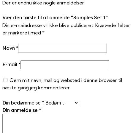
Der er endnu ikke nogle anmeldelser.
Vær den første til at anmelde “Samples Set 1”
Din e-mailadresse vil ikke blive publiceret.
Krævede felter
er markeret med
*
Navn
*
E-mail
*
Gem mit navn, mail og websted i denne browser til
næste gang jeg kommenterer.
Din bedømmelse
*
Din anmeldelse
*