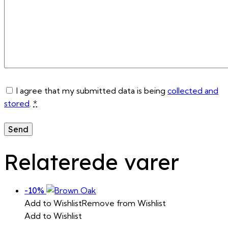
I agree that my submitted data is being
collected and
stored
.
*
Relaterede varer
-10%
Add to Wishlist
Remove from Wishlist
Add to Wishlist